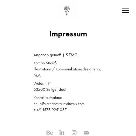
Impressum
Angaben gemäß § 5 TMG:
Kathrin Strauß
Illustratorin / Kommunikationsdesignerin,
M.A.
Waldstr. 14
63500 Seligenstadt
Kontaktaufnahme
hello@kathrinstraussdraws.com
+ 49 1575 9251057